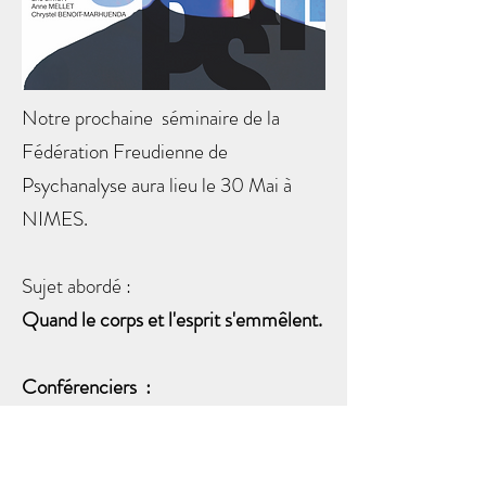
Notre prochaine séminaire de la
Fédération Freudienne de
Psychanalyse aura lieu le 30 Mai à
NIMES.
Sujet abordé :
Quand le corps et l'esprit s'emmêlent.
Conférenciers :
Eric SIMON
Anne MELLET